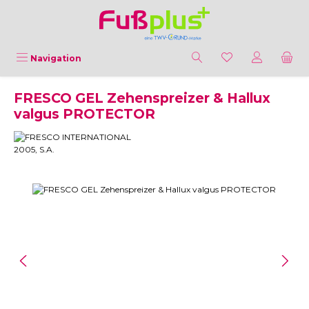
Zum Hauptinhalt springen
Navigation
FRESCO GEL Zehenspreizer & Hallux
valgus PROTECTOR
Bildergalerie überspringen