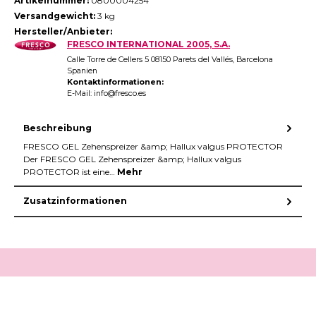
Artikelnummer:
0800004254
Versandgewicht:
3 kg
Hersteller/Anbieter:
FRESCO INTERNATIONAL 2005, S.A.
Calle Torre de Cellers 5 08150 Parets del Vallés, Barcelona
Spanien
Kontaktinformationen:
E-Mail: info@fresco.es
Beschreibung
FRESCO GEL Zehenspreizer &amp; Hallux valgus PROTECTOR
Der FRESCO GEL Zehenspreizer &amp; Hallux valgus
PROTECTOR ist eine…
Mehr
Zusatzinformationen