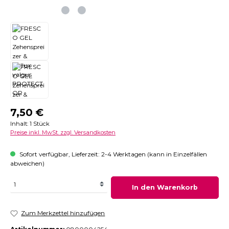
Regulärer Preis:
7,50 €
Inhalt:
1 Stück
Preise inkl. MwSt. zzgl. Versandkosten
Sofort verfügbar, Lieferzeit: 2-4 Werktagen (kann in Einzelfällen
abweichen)
In den Warenkorb
Zum Merkzettel hinzufügen