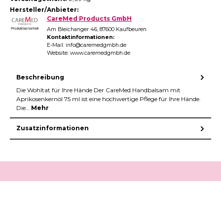
Hersteller/Anbieter:
CareMed Products GmbH
Am Bleichanger 46, 87600 Kaufbeuren
Kontaktinformationen:
E-Mail: info@caremedgmbh.de
Website: www.caremedgmbh.de
Beschreibung
Die Wohltat für Ihre Hände Der CareMed Handbalsam mit
Aprikosenkernöl 75 ml ist eine hochwertige Pflege für Ihre Hände.
Die…
Mehr
Zusatzinformationen