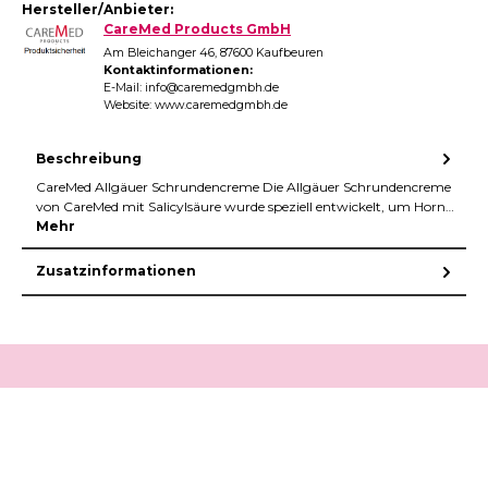
Hersteller/Anbieter:
CareMed Products GmbH
Am Bleichanger 46, 87600 Kaufbeuren
Kontaktinformationen:
E-Mail: info@caremedgmbh.de
Website: www.caremedgmbh.de
Beschreibung
CareMed Allgäuer Schrundencreme Die Allgäuer Schrundencreme
von CareMed mit Salicylsäure wurde speziell entwickelt, um Horn…
Mehr
Zusatzinformationen