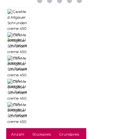
Anzahl
Stückpreis
Grundpreis